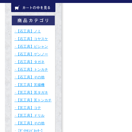
･【石工具】ノミ
･【石工具】コヤスケ
･【石工具】ビシャン
･【石工具】ゲンノー
･【石工具】タガネ
･【石工具】トンカチ
･【石工具】その他
･【瓦工具】瓦揚機
･【瓦工具】瓦タガネ
･【瓦工具】瓦トンカチ
･【瓦工具】コテ
･【瓦工具】ドリル
･【瓦工具】その他
･【ﾀﾞｲﾔﾓﾝﾄﾞｶｯﾀｰ】