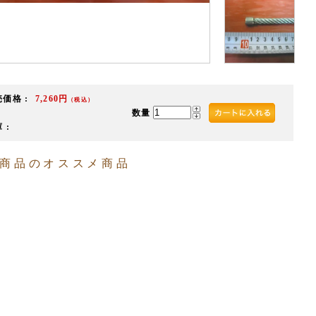
価格 :
7,260円
（税込）
数量
 :
商品のオススメ商品