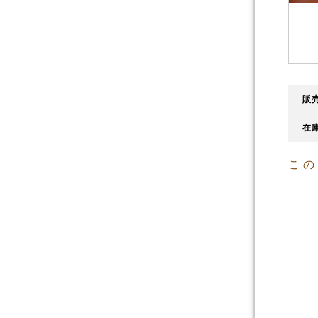
販売
在庫
この