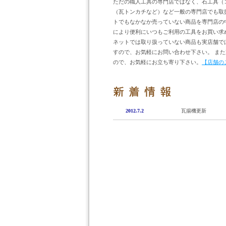
ただの職人工具の専門店ではなく、石工具（
（瓦トンカチなど）など一般の専門店でも取
トでもなかなか売っていない商品を専門店の
により便利にいつもご利用の工具をお買い求
ネットでは取り扱っていない商品も実店舗で
すので、お気軽にお問い合わせ下さい。 ま
ので、お気軽にお立ち寄り下さい。
【店舗の
2012.7.2
瓦揚機更新