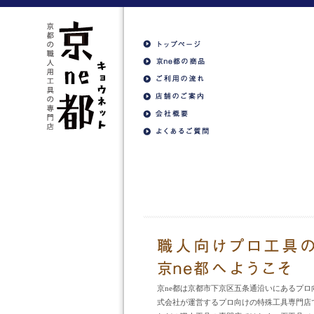
京ne都は京都市下京区五条通沿いにあるプ
式会社が運営するプロ向けの特殊工具専門店