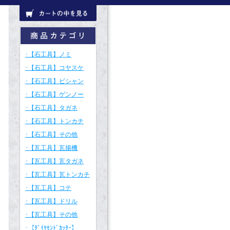
･【石工具】ノミ
･【石工具】コヤスケ
･【石工具】ビシャン
･【石工具】ゲンノー
･【石工具】タガネ
･【石工具】トンカチ
･【石工具】その他
･【瓦工具】瓦揚機
･【瓦工具】瓦タガネ
･【瓦工具】瓦トンカチ
･【瓦工具】コテ
･【瓦工具】ドリル
･【瓦工具】その他
･【ﾀﾞｲﾔﾓﾝﾄﾞｶｯﾀｰ】