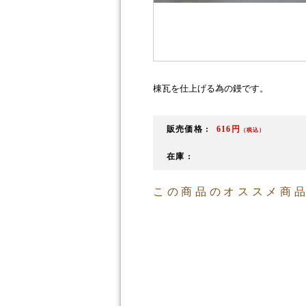
棟瓦を仕上げる為の鏝です。
販売価格 :
616円
（税込）
在庫 :
この商品のオススメ商