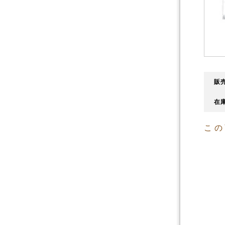
販売
在庫
この