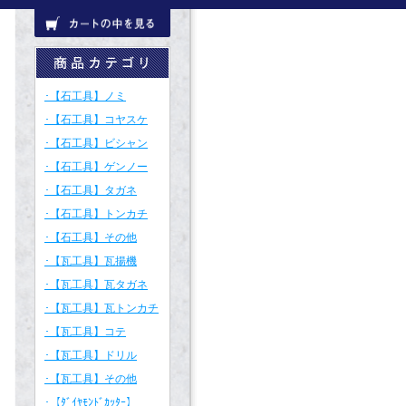
･【石工具】ノミ
･【石工具】コヤスケ
･【石工具】ビシャン
･【石工具】ゲンノー
･【石工具】タガネ
･【石工具】トンカチ
･【石工具】その他
･【瓦工具】瓦揚機
･【瓦工具】瓦タガネ
･【瓦工具】瓦トンカチ
･【瓦工具】コテ
･【瓦工具】ドリル
･【瓦工具】その他
･【ﾀﾞｲﾔﾓﾝﾄﾞｶｯﾀｰ】