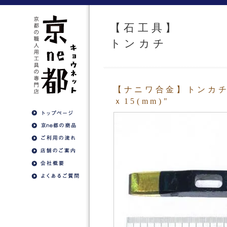
【石工具】
トンカチ
【ナニワ合金】トンカチ "
ｘ15(mm)"